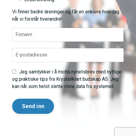
Vi finner bedre løsninger og får en enklere hverdag
når vi forstår hverandre!
Jeg samtykker i å motta nyhetsbrev med nyttige
og praktiske tips fra Krystallklart budskap AS. Jeg
kan når som helst slette mine data fra systemet.
Send inn